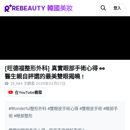
REBEAUTY 韓國美妝
登入
[旺德福整形外科] 真實眼部手術心得 👀
醫生親自評選的最美雙眼揭曉！
35,984 次觀看
·
2026年02月07日
在YouTube觀看
#Wonderful整形外科 #雙眼皮手術心得 #雙眼皮手術 #眼部手
術 #眼部整形