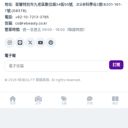
地址:
首爾特別市九老區數位路34街55號，코오롱科學谷2期 B201-161-
7號 (08378)
電話:
+82-10-7213-3785
信箱:
cs@rebeauty.co.kr
營業時間:
週一至週五 09:00 - 18:00（韓國時間）
電子報
訂閱
© 2026 REBEAUTY 韓國美妝. All rights reserved.
首頁
診所
活動
評價
雜誌