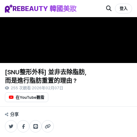
REBEAUTY 韓國美妝
登入
[SNU整形外科] 並非去除脂肪，
而是進行脂肪重置的理由？
255 次觀看
·
2026年02月07日
在YouTube觀看
分享