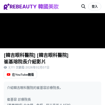
REBEAUTY 韓國美妝
登入
[韓吉眼科醫院] [韓吉眼科醫院]
崔基瑢院長介紹影片
3,111 次觀看
·
2026年02月07日
在YouTube觀看
介紹韓吉眼科醫院的崔基容診療院長。
崔基容 診療院長