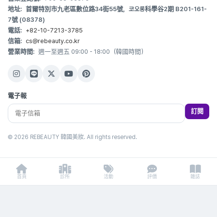
地址:
首爾特別市九老區數位路34街55號，코오롱科學谷2期 B201-161-
7號 (08378)
電話:
+82-10-7213-3785
信箱:
cs@rebeauty.co.kr
營業時間:
週一至週五 09:00 - 18:00（韓國時間）
電子報
訂閱
© 2026 REBEAUTY 韓國美妝. All rights reserved.
首頁
診所
活動
評價
雜誌