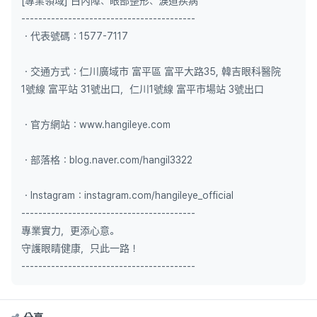
[專業領域] 白內障、眼部整形、淚道疾病
-----------------------------------------
・代表號碼：1577-7117
・交通方式：仁川廣域市 富平區 富平大路35, 韓吉眼科醫院
1號線 富平站 31號出口，仁川1號線 富平市場站 3號出口
・官方網站：www.hangileye.com
・部落格：blog.naver.com/hangil3322
・Instagram：instagram.com/hangileye_official
-----------------------------------------
專業實力，更添心意。
守護眼睛健康，只此一路！
-----------------------------------------