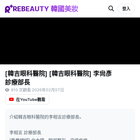
REBEAUTY 韓國美妝
登入
[韓吉眼科醫院] [韓吉眼科醫院] 李尙彥
診療部長
910 次觀看
·
2026年02月07日
在YouTube觀看
介紹韓吉眼科醫院的李相言診療部長。
李相言 診療部長