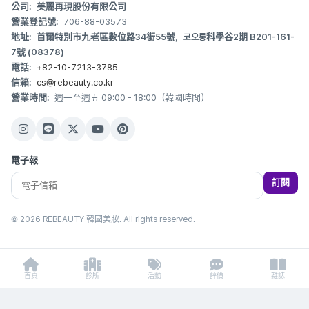
公司:
美麗再現股份有限公司
營業登記號:
706-88-03573
地址:
首爾特別市九老區數位路34街55號，코오롱科學谷2期 B201-161-
7號 (08378)
電話:
+82-10-7213-3785
信箱:
cs@rebeauty.co.kr
營業時間:
週一至週五 09:00 - 18:00（韓國時間）
電子報
訂閱
© 2026 REBEAUTY 韓國美妝. All rights reserved.
首頁
診所
活動
評價
雜誌