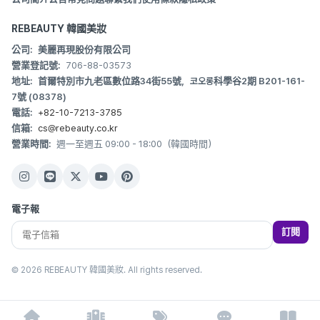
REBEAUTY 韓國美妝
公司:
美麗再現股份有限公司
營業登記號:
706-88-03573
地址:
首爾特別市九老區數位路34街55號，코오롱科學谷2期 B201-161-
7號 (08378)
電話:
+82-10-7213-3785
信箱:
cs@rebeauty.co.kr
營業時間:
週一至週五 09:00 - 18:00（韓國時間）
電子報
訂閱
© 2026 REBEAUTY 韓國美妝. All rights reserved.