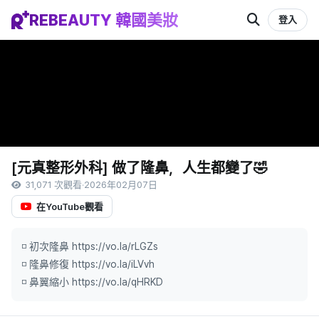
REBEAUTY 韓國美妝
登入
[元真整形外科] 做了隆鼻，人生都變了🤣
31,071 次觀看
·
2026年02月07日
在YouTube觀看
◽ 初次隆鼻 https://vo.la/rLGZs
◽ 隆鼻修復 https://vo.la/iLVvh
◽ 鼻翼縮小 https://vo.la/qHRKD