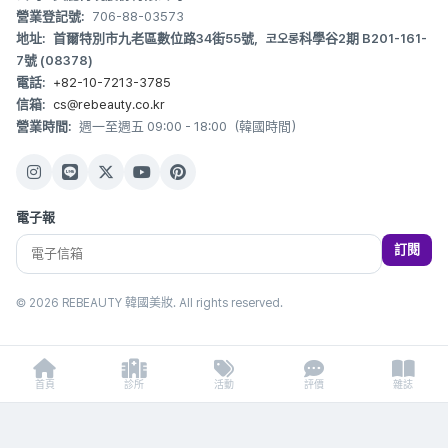
營業登記號:
706-88-03573
地址:
首爾特別市九老區數位路34街55號，코오롱科學谷2期 B201-161-
7號 (08378)
電話:
+82-10-7213-3785
信箱:
cs@rebeauty.co.kr
營業時間:
週一至週五 09:00 - 18:00（韓國時間）
電子報
訂閱
© 2026 REBEAUTY 韓國美妝. All rights reserved.
首頁
診所
活動
評價
雜誌