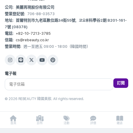
公司:
美麗再現股份有限公司
營業登記號:
706-88-03573
地址:
首爾特別市九老區數位路34街55號，코오롱科學谷2期 B201-161-
7號 (08378)
電話:
+82-10-7213-3785
信箱:
cs@rebeauty.co.kr
營業時間:
週一至週五 09:00 - 18:00（韓國時間）
電子報
訂閱
© 2026 REBEAUTY 韓國美妝. All rights reserved.
首頁
診所
活動
評價
雜誌