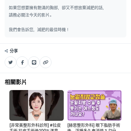
如果您想要擁有飽滿的胸部，卻又不想放棄減肥的話，
請務必關注今天的影片。
我們會告訴您，減肥的最佳時機！
分享
相關影片
[非常美整形外科診所] #拉皮
[赫思整形外科] 眼下脂肪手術
手術 拉皮手術後100%滿意 術
後，浮腫多久會消退？ [1分鐘