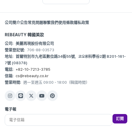
公司簡介
公告
常見問題
聯繫我們
使用條款
隱私政策
REBEAUTY 韓國美妝
公司:
美麗再現股份有限公司
營業登記號:
706-88-03573
地址:
首爾特別市九老區數位路34街55號，코오롱科學谷2期 B201-161-
7號 (08378)
電話:
+82-10-7213-3785
信箱:
cs@rebeauty.co.kr
營業時間:
週一至週五 09:00 - 18:00（韓國時間）
電子報
訂閱