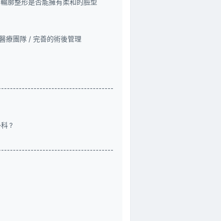
部輪廓整形是否能擁有柔和的臉型
的醫療團隊 / 完善的術後管理
---------------------------------------
外科？
---------------------------------------