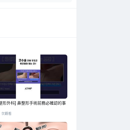
整形外科] 鼻整形手術前務必確認的事
7 次觀看