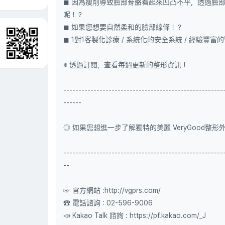
◼ 因為瘦削導致臉部骨骼看起來凹凸不平，透過臉
呢！？
◼ 如果您想要自然柔和的臉部線條！？
◼ 1對1客製化診療 / 系統化的安全系統 / 經驗豐富
※ 透過訂閱，查看每週更新的整形資訊！
-----------------------------------------------------
------
◎ 如果您想進一步了解獨特的美麗 VeryGood整形
-----------------------------------------------------
--
☞ 官方網站 :http://vgprs.com/
☎ 電話諮詢 : 02-596-9006
📣 Kakao Talk 諮詢 : https://pf.kakao.com/_J