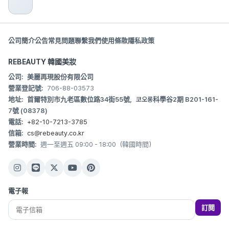
公司簡介
公告
常見問題
聯繫我們
使用條款
隱私政策
REBEAUTY 韓國美妝
公司:
美麗再現股份有限公司
營業登記號:
706-88-03573
地址:
首爾特別市九老區數位路34街55號，코오롱科學谷2期 B201-161-
7號 (08378)
電話:
+82-10-7213-3785
信箱:
cs@rebeauty.co.kr
營業時間:
週一至週五 09:00 - 18:00（韓國時間）
電子報
訂閱