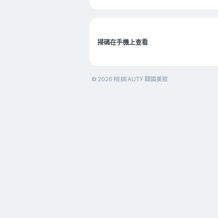
掃碼在手機上查看
© 2026 REBEAUTY 韓國美妝