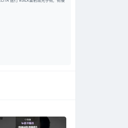
LITA 進行 #SILK雷射屈光手術，術後