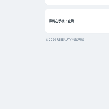
掃碼在手機上查看
© 2026 REBEAUTY 韓國美妝