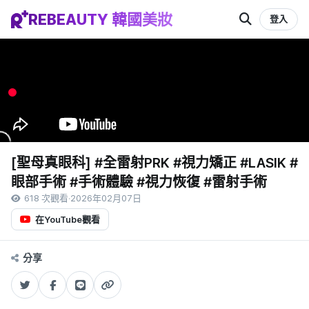
REBEAUTY 韓國美妝
登入
[聖母真眼科] #全雷射PRK #視力矯正 #LASIK #
眼部手術 #手術體驗 #視力恢復 #雷射手術
618 次觀看
·
2026年02月07日
在YouTube觀看
分享