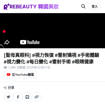
REBEAUTY 韓國美妝
登入
[聖母真眼科] #視力恢復 #雷射矯視 #手術體驗
#視力變化 #每日變化 #雷射手術 #眼睛健康
1,386 次觀看
·
2026年02月07日
在YouTube觀看
分享