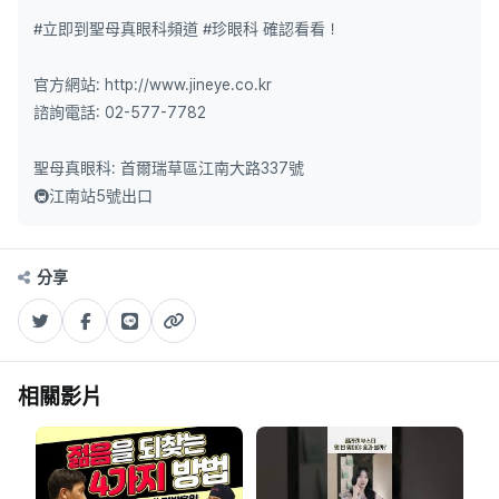
#立即到聖母真眼科頻道 #珍眼科 確認看看！
官方網站: http://www.jineye.co.kr​​
諮詢電話: 02-577-7782
聖母真眼科: 首爾瑞草區江南大路337號
🚇江南站5號出口
分享
相關影片