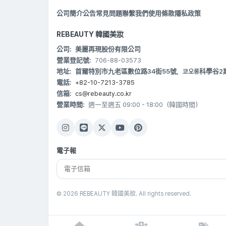
公司簡介
公告
常見問題
聯繫我們
使用條款
隱私政策
REBEAUTY 韓國美妝
公司:
美麗再現股份有限公司
營業登記號:
706-88-03573
地址:
首爾特別市九老區數位路34街55號，코오롱科學谷2期 B20
電話:
+82-10-7213-3785
信箱:
cs@rebeauty.co.kr
營業時間:
週一至週五 09:00 - 18:00（韓國時間）
電子報
© 2026 REBEAUTY 韓國美妝. All rights reserved.