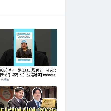
整形外科] 一邊雙眼皮鬆脫了，可以只
重修手術嗎？ [一分鐘解答] #shorts
0 次觀看