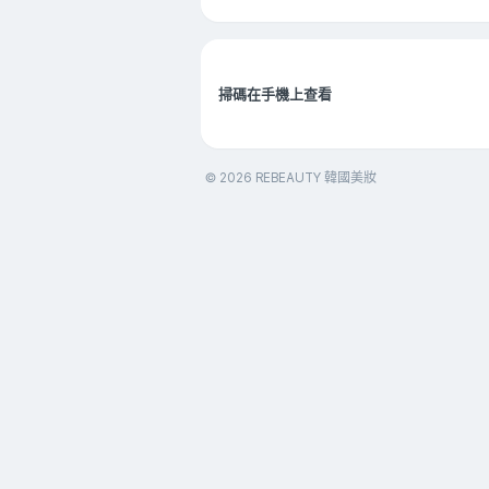
掃碼在手機上查看
© 2026 REBEAUTY 韓國美妝