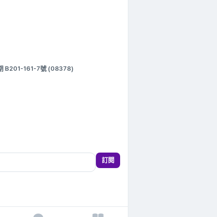
1-161-7號 (08378)
訂閱