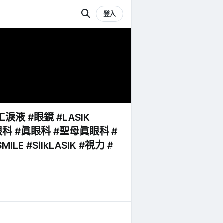
登入
淚液 #眼鏡 #LASIK
眞眼科 #眞眼科 #聖母眞眼科 #
MILE #SilkLASIK #視力 #