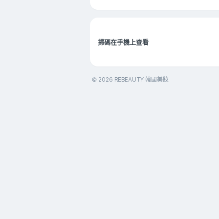
掃碼在手機上查看
© 2026 REBEAUTY 韓國美妝