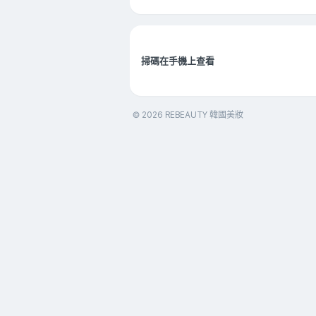
掃碼在手機上查看
© 2026 REBEAUTY 韓國美妝