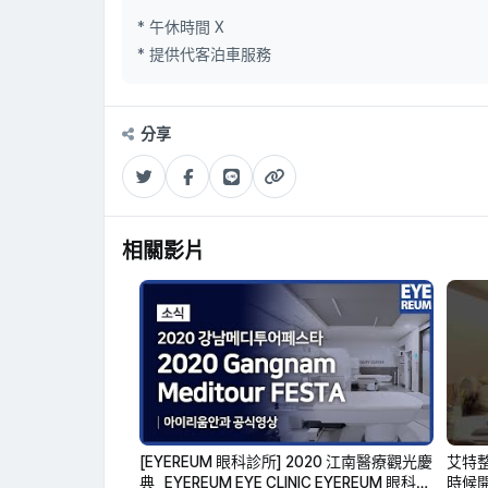
* 午休時間 X
* 提供代客泊車服務
分享
相關影片
[EYEREUM 眼科診所] 2020 江南醫療觀光慶
艾特
典 _EYEREUM EYE CLINIC EYEREUM 眼科診
時候開始