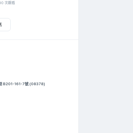
90 次觀看
片
1-161-7號 (08378)