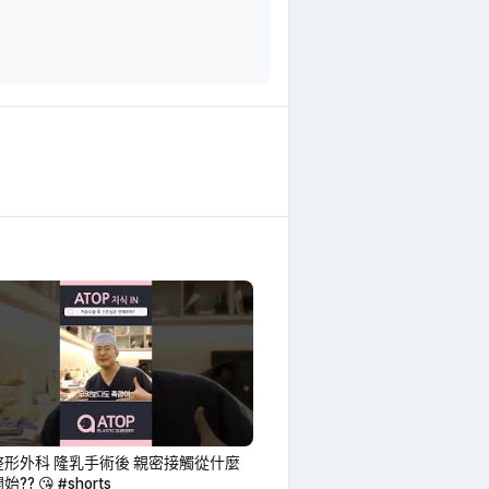
整形外科 隆乳手術後 親密接觸從什麼
?? 😘 #shorts