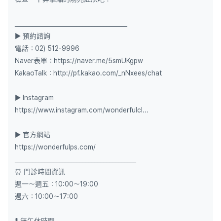
______________________________________
▶ 預約諮詢
電話：02) 512-9996
Naver表單：https://naver.me/5smUKgpw
KakaoTalk：http://pf.kakao.com/_nNxees/chat
▶ Instagram
https://www.instagram.com/wonderfulcl...
▶ 官方網站
https://wonderfulps.com/
_________________________________________
⏰ 門診時間資訊
週一～週五：10:00～19:00
週六：10:00～17:00