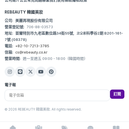
公司簡介
公告
常見問題
聯繫我們
使用條款
隱私政策
REBEAUTY 韓國美妝
公司:
美麗再現股份有限公司
營業登記號:
706-88-03573
地址:
首爾特別市九老區數位路34街55號，코오롱科學谷2期 B201-161-
7號 (08378)
電話:
+82-10-7213-3785
信箱:
cs@rebeauty.co.kr
營業時間:
週一至週五 09:00 - 18:00（韓國時間）
電子報
訂閱
© 2026 REBEAUTY 韓國美妝. All rights reserved.