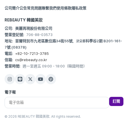
公司簡介
公告
常見問題
聯繫我們
使用條款
隱私政策
REBEAUTY 韓國美妝
公司:
美麗再現股份有限公司
營業登記號:
706-88-03573
地址:
首爾特別市九老區數位路34街55號，코오롱科學谷2期 B201-161-
7號 (08378)
電話:
+82-10-7213-3785
信箱:
cs@rebeauty.co.kr
營業時間:
週一至週五 09:00 - 18:00（韓國時間）
電子報
訂閱
© 2026 REBEAUTY 韓國美妝. All rights reserved.