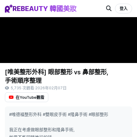
REBEAUTY 韓國美妝
登入
[唯美整形外科] 眼部整形 vs 鼻部整形,
手術順序整理
5,735 次觀看
·
2026年02月07日
在YouTube觀看
#唯德福整形外科 #雙眼皮手術 #隆鼻手術 #眼部整形
我正在考慮做眼部整形和隆鼻手術，