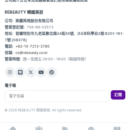
公司簡介
公告
常見問題
聯繫我們
使用條款
隱私政策
REBEAUTY 韓國美妝
公司:
美麗再現股份有限公司
營業登記號:
706-88-03573
地址:
首爾特別市九老區數位路34街55號，코오롱科學谷2期 B201-161-
7號 (08378)
電話:
+82-10-7213-3785
信箱:
cs@rebeauty.co.kr
營業時間:
週一至週五 09:00 - 18:00（韓國時間）
電子報
訂閱
© 2026 REBEAUTY 韓國美妝. All rights reserved.