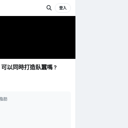
登入
，可以同時打造臥蠶嗎？
下脂肪