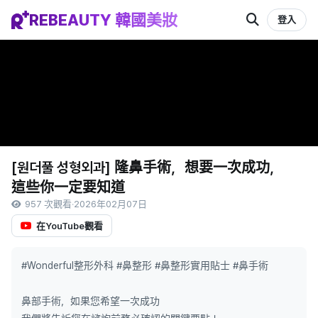
REBEAUTY 韓國美妝
登入
[원더풀 성형외과] 隆鼻手術，想要一次成功，
這些你一定要知道
957 次觀看
·
2026年02月07日
在YouTube觀看
#Wonderful整形外科 #鼻整形 #鼻整形實用貼士 #鼻手術
鼻部手術，如果您希望一次成功