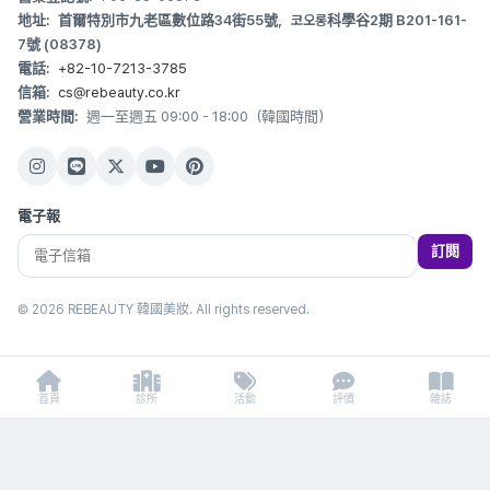
地址:
首爾特別市九老區數位路34街55號，코오롱科學谷2期 B201-161-
7號 (08378)
電話:
+82-10-7213-3785
信箱:
cs@rebeauty.co.kr
營業時間:
週一至週五 09:00 - 18:00（韓國時間）
電子報
訂閱
© 2026 REBEAUTY 韓國美妝. All rights reserved.
首頁
診所
活動
評價
雜誌