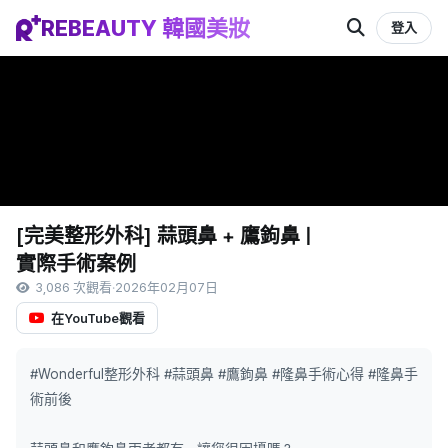
REBEAUTY 韓國美妝
登入
[完美整形外科] 蒜頭鼻 + 鷹鉤鼻 |
實際手術案例
3,086 次觀看
·
2026年02月07日
在YouTube觀看
#Wonderful整形外科 #蒜頭鼻 #鷹鉤鼻 #隆鼻手術心得 #隆鼻手
術前後