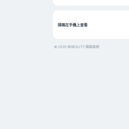
掃碼在手機上查看
© 2026 REBEAUTY 韓國美妝