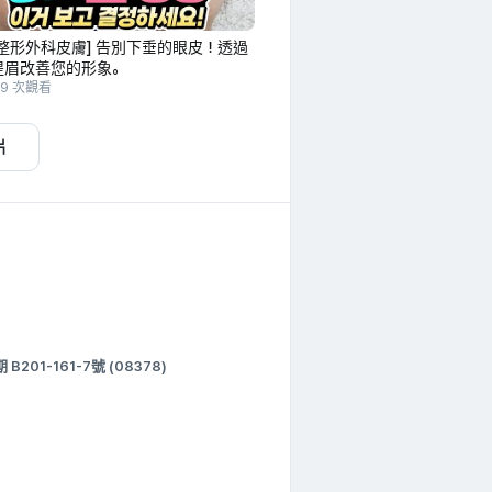
整形外科皮膚] 告別下垂的眼皮！透過
提眉改善您的形象。
49 次觀看
片
1-161-7號 (08378)