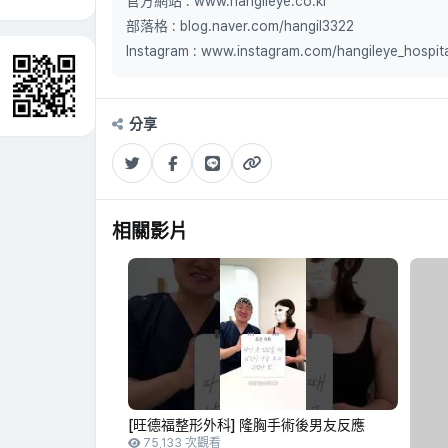
官方網站 : www.hangileye.co.kr
部落格 : blog.naver.com/hangil3322
Instagram : www.instagram.com/hangileye_hospit
分享
相關影片
[旺德福整形外科] 隆胸手術後男友反應
75,133 次觀看