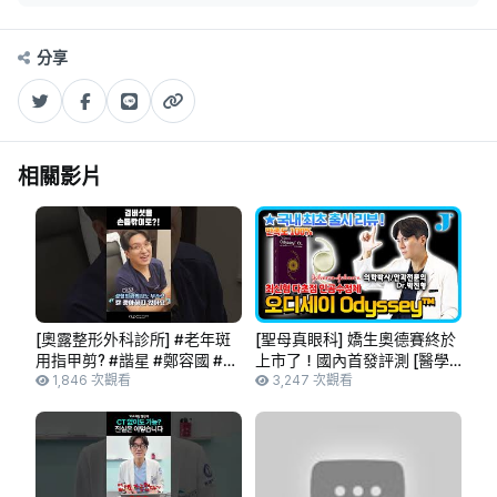
分享
相關影片
[奧露整形外科診所] #老年斑
[聖母真眼科] 嬌生奧德賽終於
用指甲剪? #諧星 #鄭容國 #短
上市了！國內首發評測 [醫學
影音 | 整形外科 | 整形外科專
1,846 次觀看
博士 朴真亨 代表院長]
3,247 次觀看
科醫師 | 老年斑去除