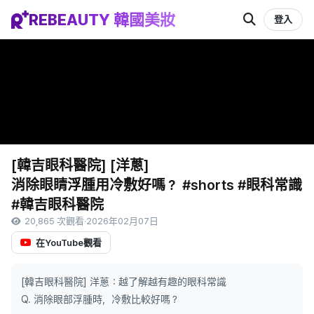
REBEAUTY 韓國美妝
登入
[韓吉眼科醫院] [洋蔥]
消除眼睛浮腫用冷敷好嗎？ #shorts #眼科常識
#韓吉眼科醫院
20,865 次觀看
·
2026年02月07日
在YouTube觀看
[韓吉眼科醫院] 洋蔥：越了解越有趣的眼科常識
Q. 消除眼部浮腫時，冷敷比較好嗎？