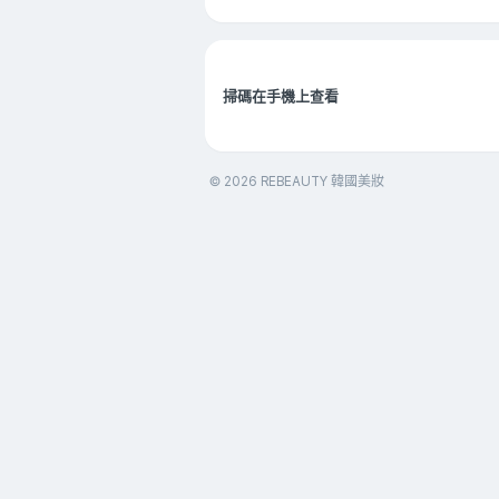
掃碼在手機上查看
© 2026 REBEAUTY 韓國美妝