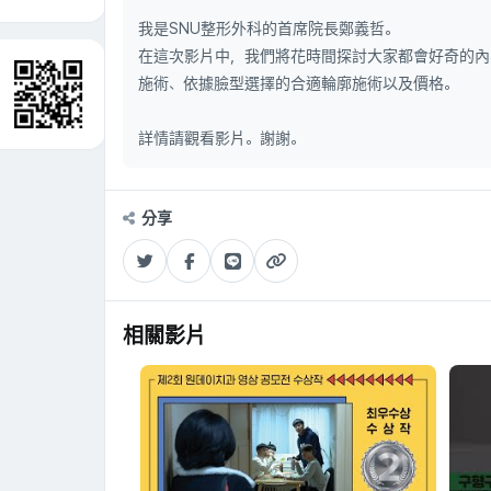
我是SNU整形外科的首席院長鄭義哲。
在這次影片中，我們將花時間探討大家都會好奇的內
施術、依據臉型選擇的合適輪廓施術以及價格。
詳情請觀看影片。謝謝。
分享
相關影片