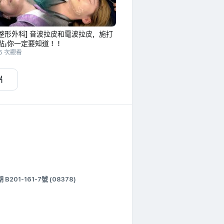
整形外科] 音波拉皮和電波拉皮，施打
點」你一定要知道！！
85 次觀看
片
1-161-7號 (08378)