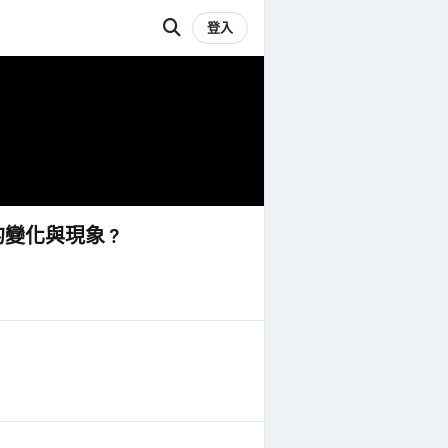
登入
的變化與現象？