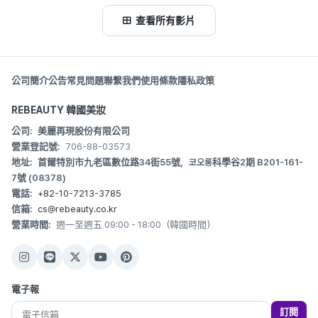
查看所有影片
公司簡介
公告
常見問題
聯繫我們
使用條款
隱私政策
REBEAUTY 韓國美妝
公司:
美麗再現股份有限公司
營業登記號:
706-88-03573
地址:
首爾特別市九老區數位路34街55號，코오롱科學谷2期 B201-161-
7號 (08378)
電話:
+82-10-7213-3785
信箱:
cs@rebeauty.co.kr
營業時間:
週一至週五 09:00 - 18:00（韓國時間）
電子報
訂閱