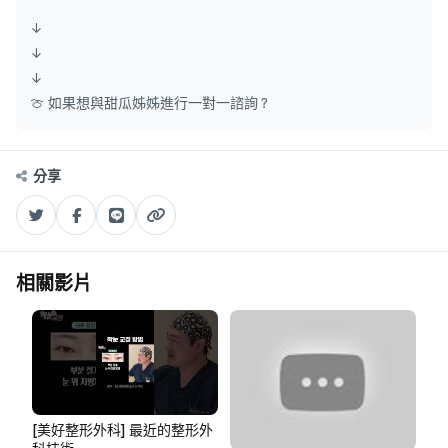
↓
↓
↓
🍈 如果想與甜瓜姊姊進行一對一諮詢？
分享
相關影片
[美好整形外科] 最近的整形外