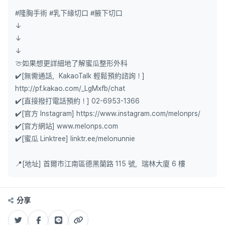
#隆胸手術 #乳下緣切口 #腋下切口
↓
↓
↓
🍈如果想更詳細地了解蜜瓜整形外科
✔️[無需通話，KakaoTalk 輕鬆預約諮詢！]
http://pf.kakao.com/_LgMxfb/chat
✔️[直接撥打電話預約！] 02-6953-1366
✔️[官方 Instagram] https://www.instagram.com/melonprs/
✔️[官方網站] www.melonps.com
✔️[蜜瓜 Linktree] linktr.ee/melonunnie
📍[地址] 首爾市江南區德黑蘭路 115 號，瑞林大廈 6 樓
分享