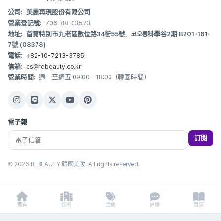
公司:
美麗再現股份有限公司
營業登記號:
706-88-03573
地址:
首爾特別市九老區數位路34街55號，코오롱科學谷2期 B201-161-
7號 (08378)
電話:
+82-10-7213-3785
信箱:
cs@rebeauty.co.kr
營業時間:
週一至週五 09:00 - 18:00（韓國時間）
電子報
訂閱
© 2026 REBEAUTY 韓國美妝. All rights reserved.
首頁
診所
活動
評價
雜誌