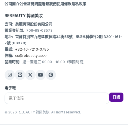
公司簡介
公告
常見問題
聯繫我們
使用條款
隱私政策
REBEAUTY 韓國美妝
公司:
美麗再現股份有限公司
營業登記號:
706-88-03573
地址:
首爾特別市九老區數位路34街55號，코오롱科學谷2期 B201-161-
7號 (08378)
電話:
+82-10-7213-3785
信箱:
cs@rebeauty.co.kr
營業時間:
週一至週五 09:00 - 18:00（韓國時間）
電子報
訂閱
© 2026 REBEAUTY 韓國美妝. All rights reserved.