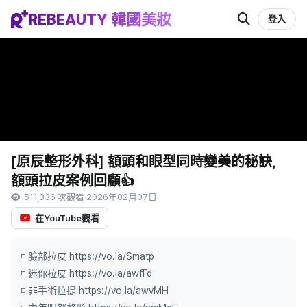
REBEAUTY 韓國美妝
登入
[原辰整形外科] 額頭和眼型同時變美的秘訣，
額頭拉皮案例回顧👍
511,336 次觀看
·
2026年02月07日
在YouTube觀看
◽ 臉部拉皮 https://vo.la/Smatp
◽ 迷你拉皮 https://vo.la/awfFd
◽ 非手術拉提 https://vo.la/awvMH