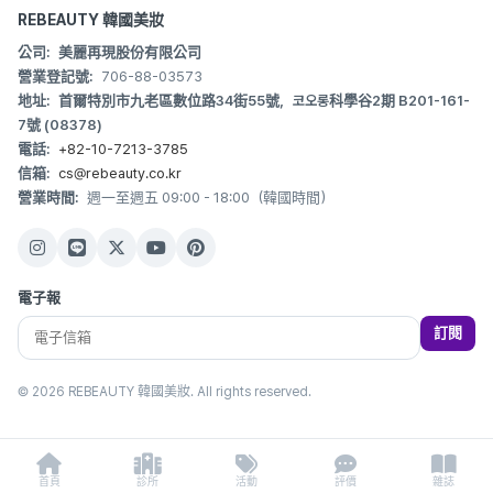
REBEAUTY 韓國美妝
公司:
美麗再現股份有限公司
營業登記號:
706-88-03573
地址:
首爾特別市九老區數位路34街55號，코오롱科學谷2期 B201-161-
7號 (08378)
電話:
+82-10-7213-3785
信箱:
cs@rebeauty.co.kr
營業時間:
週一至週五 09:00 - 18:00（韓國時間）
電子報
訂閱
© 2026 REBEAUTY 韓國美妝. All rights reserved.
首頁
診所
活動
評價
雜誌