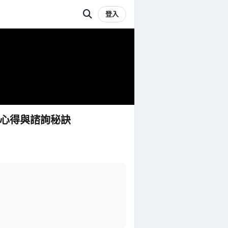
登入
詢心得與諮詢秘訣