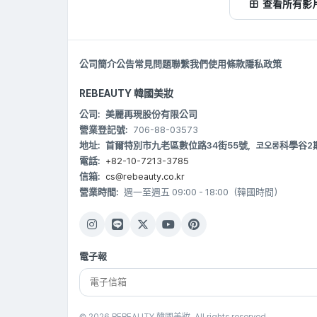
查看所有影
公司簡介
公告
常見問題
聯繫我們
使用條款
隱私政策
REBEAUTY 韓國美妝
公司:
美麗再現股份有限公司
營業登記號:
706-88-03573
地址:
首爾特別市九老區數位路34街55號，코오롱科學谷2期 B20
電話:
+82-10-7213-3785
信箱:
cs@rebeauty.co.kr
營業時間:
週一至週五 09:00 - 18:00（韓國時間）
電子報
© 2026 REBEAUTY 韓國美妝. All rights reserved.