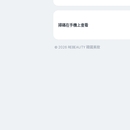
掃碼在手機上查看
© 2026 REBEAUTY 韓國美妝