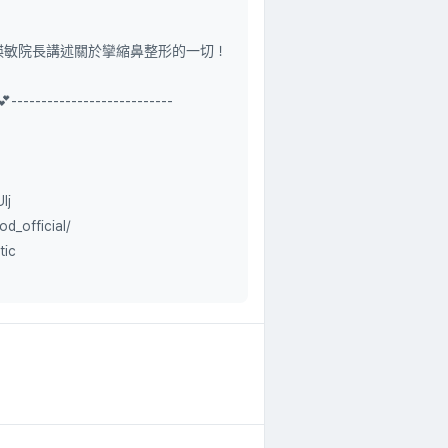
煐敏院長講述關於攣縮鼻整形的一切！
------------------------
Ij
d_official/
tic