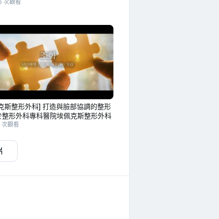
16 次觀看
克斯整形外科] 打造與臉部協調的整形
於整形外科專科醫院埃佩克斯整形外科
9 次觀看
片