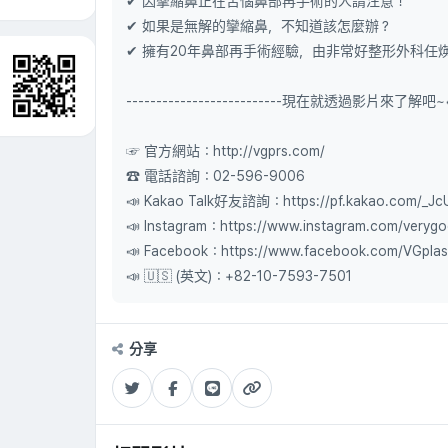
✔ 因攣縮鼻正在苦惱鼻部再手術的人請注意！
✔ 如果是無解的攣縮鼻，不知道該怎麼辦？
✔ 擁有20年鼻部再手術經驗，由非常好整形外科任
--------------------------現在就透過影片來了解吧~💕---
☞ 官方網站：http://vgprs.com/
☎ 電話諮詢：02-596-9006
📣 Kakao Talk好友諮詢：https://pf.kakao.com/_JcU
📣 Instagram：https://www.instagram.com/verygoo
📣 Facebook：https://www.facebook.com/VGplas
📣 🇺🇸 (英文)：+82-10-7593-7501
分享