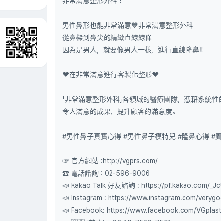
非常滿意整形外科！
男性鼻形也能非常滿意💙非常滿意整形外科
從鼻樑到鼻尖的精緻直線線條
因為是男人，就要像男人一樣，進行直線隆鼻‼
❤在非常滿意進行客製化整形❤
「非常滿意整形外科」各領域的醫療團隊，憑藉系統
令人滿意的成果，提升顧客的滿意度。
#男性鼻子真實心得 #男性鼻子模特兒 #隆鼻心得 #鷹
☞ 官方網站 :http://vgprs.com/
☎ 電話諮詢 : 02-596-9006
📣 Kakao Talk 好友諮詢 : https://pf.kakao.com/_JcU
📣 Instagram : https://www.instagram.com/verygoo
📣 Facebook: https://www.facebook.com/VGplast