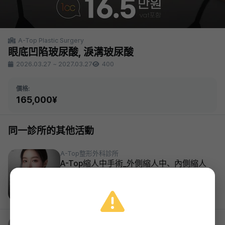
A-Top Plastic Surgery
眼底凹陷玻尿酸, 淚溝玻尿酸
2026.03.27
~
2027.03.27
400
價格:
165,000¥
同一診所的其他活動
A-Top整形外科診所
A-Top縮人中手術_外側縮人中、內側縮人
中、改善中臉長度
39%
1,639,000¥
2026.03.27 ~ 2027.03.27
A-Top Plastic Surgery