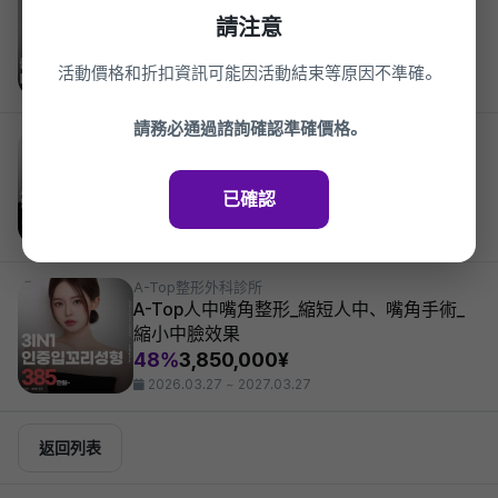
幹細胞 Miracell 注射
請注意
45%
1,100,000¥
2026.03.27 ~ 2027.03.27
活動價格和折扣資訊可能因活動結束等原因不準確。
請務必通過諮詢確認準確價格。
A-Top Plastic Surgery
Atop 男士 蒜頭鼻矯正_鼻頭整形,鼻樑整形,
縮鼻翼,男士鼻整形,男士初鼻整形
已確認
935,000¥
2026.03.27 ~ 2027.03.27
A-Top整形外科診所
A-Top人中嘴角整形_縮短人中、嘴角手術_
縮小中臉效果
48%
3,850,000¥
2026.03.27 ~ 2027.03.27
返回列表