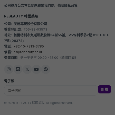
公司簡介
公告
常見問題
聯繫我們
使用條款
隱私政策
REBEAUTY 韓國美妝
公司:
美麗再現股份有限公司
營業登記號:
706-88-03573
地址:
首爾特別市九老區數位路34街55號，코오롱科學谷2期 B201-161-
7號 (08378)
電話:
+82-10-7213-3785
信箱:
cs@rebeauty.co.kr
營業時間:
週一至週五 09:00 - 18:00（韓國時間）
電子報
訂閱
© 2026 REBEAUTY 韓國美妝. All rights reserved.