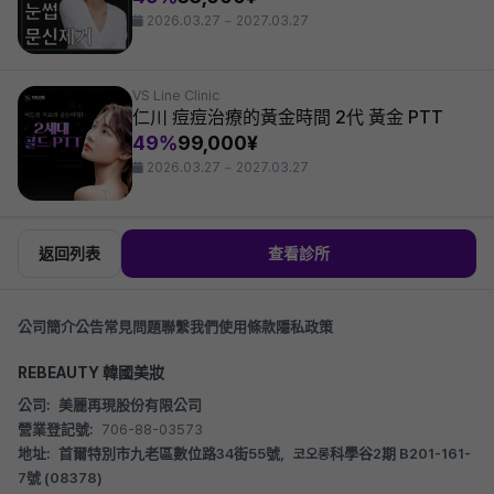
2026.03.27 ~ 2027.03.27
VS Line Clinic
仁川 痘痘治療的黃金時間 2代 黃金 PTT
49%
99,000¥
2026.03.27 ~ 2027.03.27
返回列表
查看診所
公司簡介
公告
常見問題
聯繫我們
使用條款
隱私政策
REBEAUTY 韓國美妝
公司:
美麗再現股份有限公司
營業登記號:
706-88-03573
地址:
首爾特別市九老區數位路34街55號，코오롱科學谷2期 B201-161-
7號 (08378)