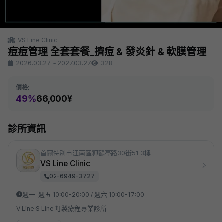
VS Line Clinic
痘痘管理 全套套餐_擠痘 & 發炎針 & 軟膜管理
2026.03.27
~
2027.03.27
328
價格:
49%
66,000¥
診所資訊
首爾特別市江南區狎鷗亭路30街51 3樓
VS Line Clinic
02-6949-3727
週一-週五 10:00-20:00 / 週六 10:00-17:00
V Line·S Line 訂製療程專業診所