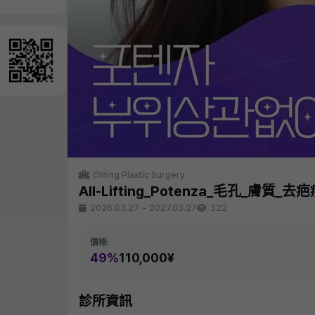
Oliting Plastic Surgery
All-Lifting_Potenza_毛孔_膚質_去
2026.03.27
~
2027.03.27
322
價格:
49%
110,000¥
診所資訊