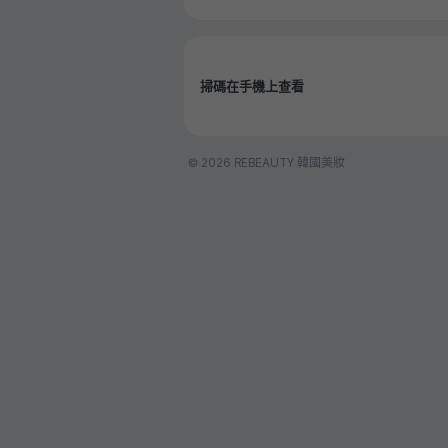
掃碼在手機上查看
© 2026 REBEAUTY 韓國美妝