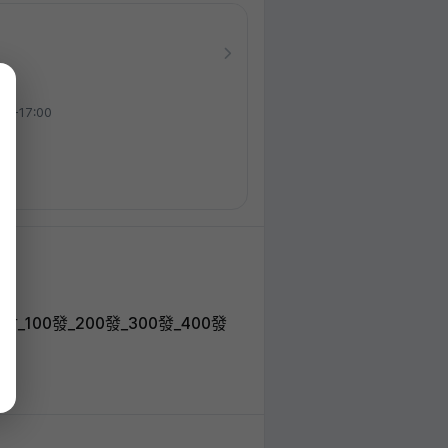
00-17:00
_拉提雷射_100發_200發_300發_400發