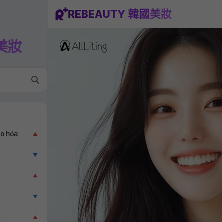
REBEAUTY 韓國美妝
國美妝
ão hóa
▲
▼
▲
▼
科
▲