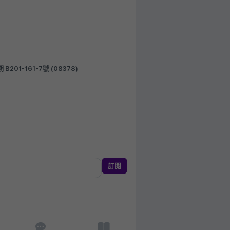
1-161-7號 (08378)
訂閱