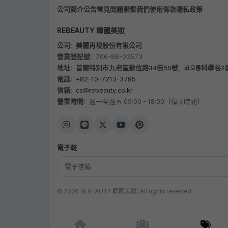
公司簡介
公告
常見問題
聯繫我們
使用條款
隱私政策
REBEAUTY 韓國美妝
公司:
美麗再現股份有限公司
營業登記號:
706-88-03573
地址:
首爾特別市九老區數位路34街55號，코오롱科學谷2期 B20
電話:
+82-10-7213-3785
信箱:
cs@rebeauty.co.kr
營業時間:
週一至週五 09:00 - 18:00（韓國時間）
電子報
© 2026 REBEAUTY 韓國美妝. All rights reserved.