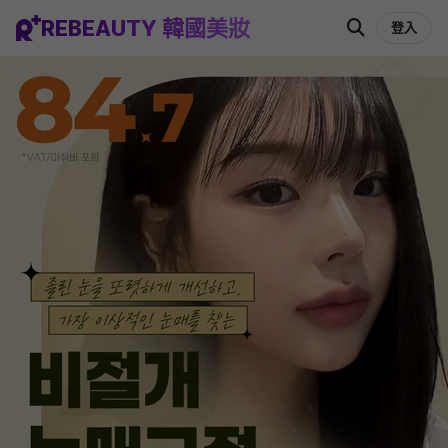
REBEAUTY 韓國美妝
登入