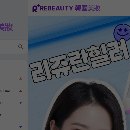
REBEAUTY 韓國美妝
國美妝
▲
ão hóa
▲
ẫu
▼
a
–
▼