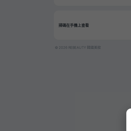
掃碼在手機上查看
© 2026 REBEAUTY 韓國美妝