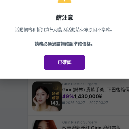
Girin Plastic Surgery
Girin Ellavie Re2O
請注意
49%
660,000¥
2026.03.27 ~ 2027.03.27
活動價格和折扣資訊可能因活動結束等原因不準確。
請務必通過諮詢確認準確價格。
Girin Plastic Surgery
Girin 刺青去除, Pico Andy
42%
44,000¥
已確認
2026.03.27 ~ 2027.03.27
Girin Plastic Surgery
Girin(綺林) 貴族手術, 下巴後縮
49%
1,430,000¥
2026.03.27 ~ 2027.03.27
Girin Plastic Surgery
改善臉部泛紅 Girin 臉紅雷射