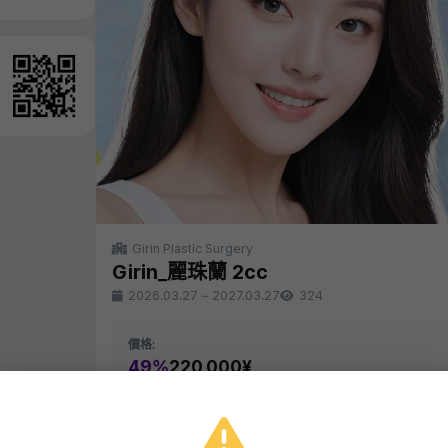
Girin Plastic Surgery
Girin_麗珠蘭 2cc
2026.03.27
~
2027.03.27
324
價格:
49%
220,000¥
同一診所的其他活動