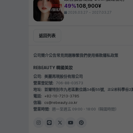
49%
108,900¥
2026.03.27 ~ 2027.03.27
返回列表
公司簡介
公告
常見問題
聯繫我們
使用條款
隱私政策
REBEAUTY 韓國美妝
公司:
美麗再現股份有限公司
營業登記號:
706-88-03573
地址:
首爾特別市九老區數位路34街55號，코오롱科學谷2期 B20
電話:
+82-10-7213-3785
信箱:
cs@rebeauty.co.kr
營業時間:
週一至週五 09:00 - 18:00（韓國時間）