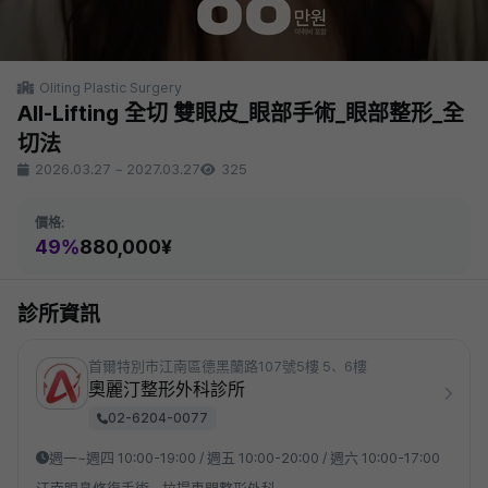
Oliting Plastic Surgery
All-Lifting 全切 雙眼皮_眼部手術_眼部整形_全
切法
2026.03.27
~
2027.03.27
325
價格:
49%
880,000¥
診所資訊
首爾特別市江南區德黑蘭路107號5樓 5、6樓
奧麗汀整形外科診所
02-6204-0077
週一~週四 10:00-19:00 / 週五 10:00-20:00 / 週六 10:00-17:00