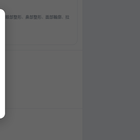
專精眼部整形、鼻部整形、面部輪廓、拉