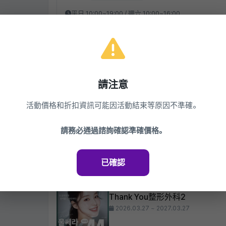
平日 10:00~19:00 / 週六 10:00~16:00
江南站、新論峴站整形外科專科醫師金亨錫代表院長。
提、胸部整形、抽脂。
查看診所
請注意
同一診所的其他活動
活動價格和折扣資訊可能因活動結束等原因不準確。
Thank You整形外科診所
Thank You整形外科5
請務必通過諮詢確認準確價格。
2026.03.27 ~ 2027.03.27
已確認
Thank You整形外科診所
Thank You整形外科2
2026.03.27 ~ 2027.03.27