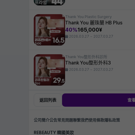
Thank You Plastic Surgery
Thank You 麗珠蘭 HB Plus
40%
165,000¥
2026.03.27 ~ 2027.03.27
Thank You整形外科診所
Thank You整形外科3
2026.03.27 ~ 2027.03.27
返回列表
查
公司簡介
公告
常見問題
聯繫我們
使用條款
隱私政策
REBEAUTY 韓國美妝