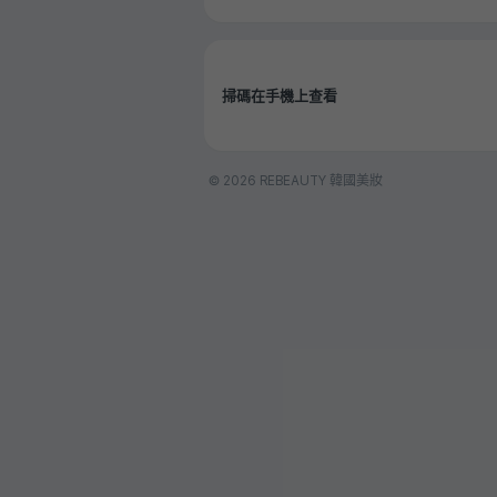
掃碼在手機上查看
© 2026 REBEAUTY 韓國美妝