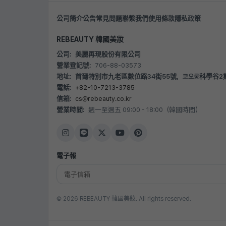
公司簡介
公告
常見問題
聯繫我們
使用條款
隱私政策
REBEAUTY 韓國美妝
公司:
美麗再現股份有限公司
營業登記號:
706-88-03573
地址:
首爾特別市九老區數位路34街55號，코오롱科學谷2期 B20
電話:
+82-10-7213-3785
信箱:
cs@rebeauty.co.kr
營業時間:
週一至週五 09:00 - 18:00（韓國時間）
電子報
© 2026 REBEAUTY 韓國美妝. All rights reserved.