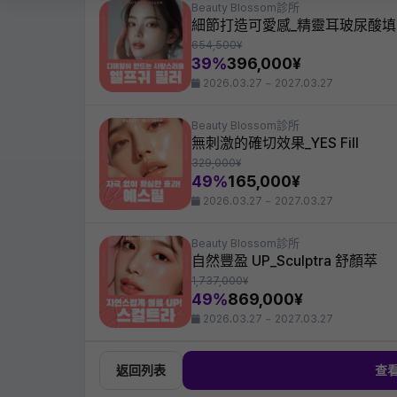
Beauty Blossom診所
細節打造可愛感_精靈耳玻尿酸填
654,500¥
39%
396,000¥
2026.03.27 ~ 2027.03.27
Beauty Blossom診所
無刺激的確切效果_YES Fill
329,000¥
49%
165,000¥
2026.03.27 ~ 2027.03.27
Beauty Blossom診所
自然豐盈 UP_Sculptra 舒顏萃
1,737,000¥
49%
869,000¥
2026.03.27 ~ 2027.03.27
返回列表
查