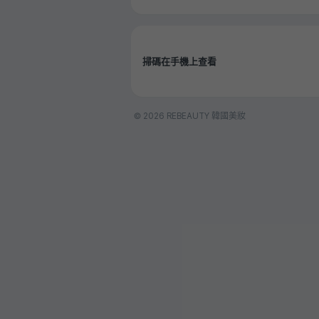
掃碼在手機上查看
© 2026 REBEAUTY 韓國美妝