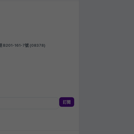
1-161-7號 (08378)
訂閱