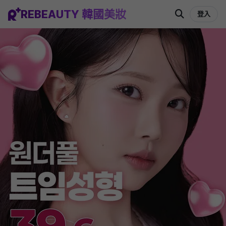
REBEAUTY 韓國美妝
登入