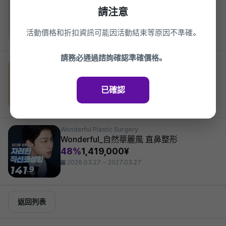
Wonderful_非切開眼型矯正
請注意
45%
847,000¥
2026.03.27 ~ 2027.03.27
活動價格和折扣資訊可能因活動結束等原因不準確。
請務必通過諮詢確認準確價格。
Wonderful Plastic Surgery
Wonderful 中年眼部整形_ 上眼瞼, 下眼瞼
14%
1,705,000¥
已確認
2026.03.27 ~ 2027.03.27
Wonderful Plastic Surgery
Wonderful_自然華麗風 直鼻整形
48%
1,419,000¥
2026.03.27 ~ 2027.03.27
返回列表