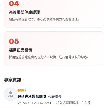
04
術後眼部健康護理
包括乾眼症管理等，悉心提供維持視力的術後護理。
05
採用正品設備
採用經過驗證廠商的視力矯正設備，進行值得信賴的診療。
專家資訊
1
眼科
眼科專科醫師團隊
代表院長
LASIK、LASEK、SMILE、植入式隱形眼鏡、白內障