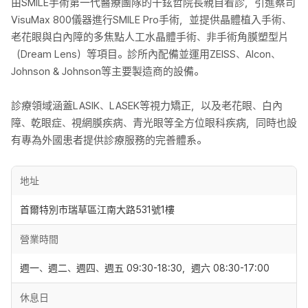
由SMILE手術第一代醫療團隊的千鉉哲院長親自看診，引進蔡司
VisuMax 800儀器進行SMILE Pro手術，並提供晶體植入手術、
老花眼與白內障的多焦點人工水晶體手術、非手術角膜塑型片
（Dream Lens）等項目。診所內配備並運用ZEISS、Alcon、
Johnson & Johnson等主要製造商的設備。
診療領域涵蓋LASIK、LASEK等視力矯正，以及老花眼、白內
障、乾眼症、視網膜疾病、青光眼等全方位眼科疾病，同時也設
有專為外國患者提供診療服務的完善體系。
地址
首爾特別市瑞草區江南大路531號1樓
營業時間
週一、週二、週四、週五 09:30-18:30，週六 08:30-17:00
休息日