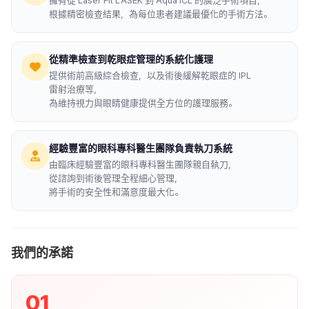
擁有從 Laser Fit LASEK 到 Aqua ICL 的廣泛手術項目，
根據精密檢查結果，為每位患者建議最優化的手術方法。
從精準檢查到乾眼症管理的系統化護理
提供術前高級綜合檢查，以及術後緩解乾眼症的 IPL
雷射治療等，
為維持視力與眼睛健康提供全方位的護理服務。
經驗豐富的眼科專科醫生團隊負責執刀系統
由臨床經驗豐富的眼科專科醫生團隊親自執刀，
從諮詢到術後管理全程細心管理，
將手術的安全性和滿意度最大化。
我們的承諾
01