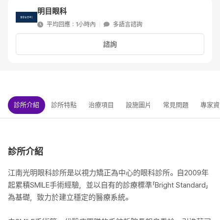
明目眼科
平均回應：1小時內
|
多語言諮詢
諮詢
診所介紹
診所特點
治療項目
設施圖片
常見問題
專家資
診所介紹
江南光明眼科診所是以視力矯正為中心的眼科診所。自2009年
起累積SMILE手術經驗，並以自有的診療標準「Bright Standard」
為基礎，致力於建立穩定的醫療系統。