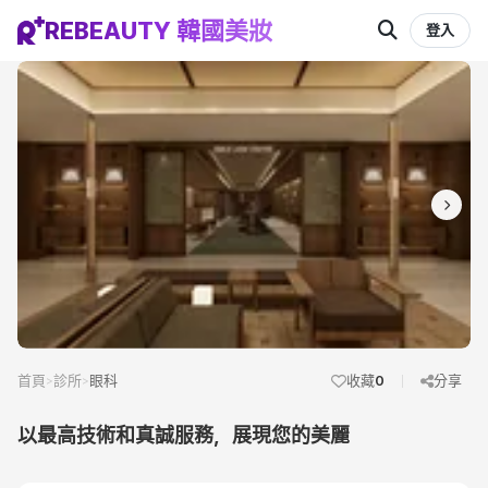
REBEAUTY 韓國美妝
登入
首頁
診所
眼科
收藏
0
分享
>
>
以最高技術和真誠服務，展現您的美麗