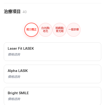
治療項目
40
白內障/
視網膜/
視力矯正
一般診療
老花
青光眼
Laser Fit LASEK
價格諮詢
Alpha LASIK
價格諮詢
Bright SMILE
價格諮詢