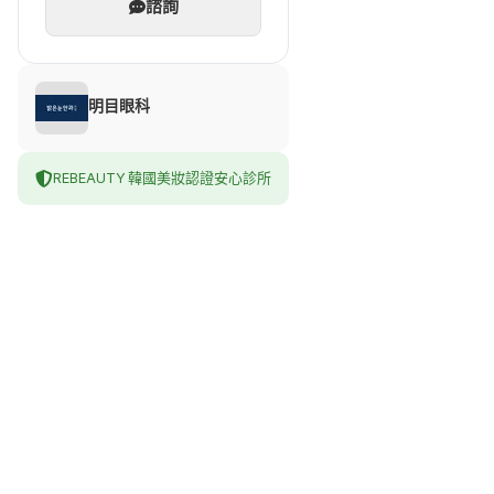
諮詢
明目眼科
REBEAUTY 韓國美妝認證安心診所
밝은눈안과의원 강남
線上