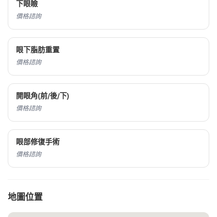
下眼瞼
價格諮詢
眼下脂肪重置
價格諮詢
開眼角(前/後/下)
價格諮詢
眼部修復手術
價格諮詢
地圖位置