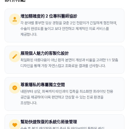
增加精確度的 2 位專科醫師協診
각 분야별 풍부한 임상 경험을 갖춘 2인 전문의가 긴밀하게 협진하여,
수술의 완성도를 높이고 보다 안전하고 체계적인 의료 서비스를
제공합니다.
展現個人魅力的客製化設計
획일화된 아름다움이 아닌 환자 본연의 개성과 비율을 고려한 1:1 맞춤
디자인을 통해 가장 자연스럽고 조화로운 결과를 선사합니다.
尊重隱私的專屬獨立空間
내원부터 상담, 회복까지 타인과의 접촉을 최소화한 프라이빗 전용
공간을 제공하여 더욱 편안하고 안심할 수 있는 진료 환경을
조성합니다.
幫助快速恢復的系統化術後管理
수술 후 붓기 레이저와 붓기 주사 등 바이브만의 특화된 관리