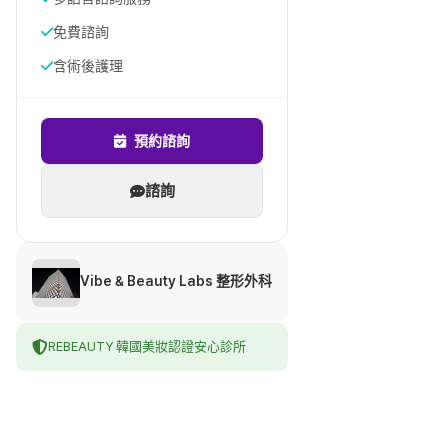
免費諮詢
含術後護理
預約諮詢
諮詢
Vibe & Beauty Labs 整形外科
REBEAUTY 韓國美妝認證安心診所
바이브성형외과의원
線上