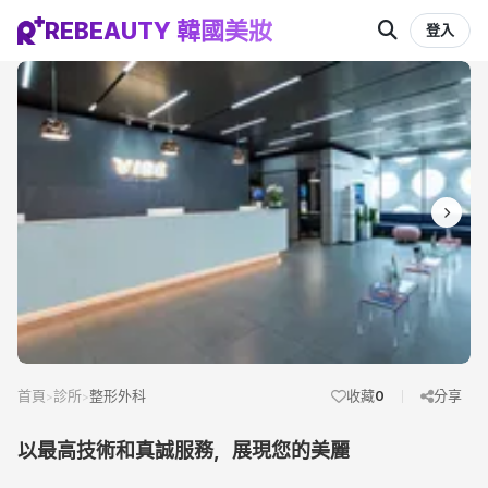
REBEAUTY 韓國美妝
登入
首頁
診所
整形外科
收藏
0
分享
>
>
以最高技術和真誠服務，展現您的美麗