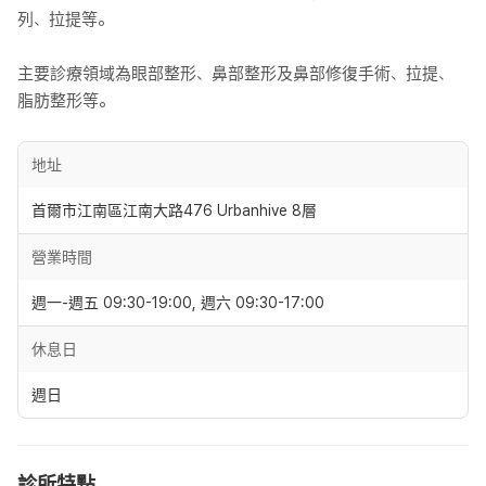
列、拉提等。
主要診療領域為眼部整形、鼻部整形及鼻部修復手術、拉提、
脂肪整形等。
地址
首爾市江南區江南大路476 Urbanhive 8層
營業時間
週一-週五 09:30-19:00, 週六 09:30-17:00
休息日
週日
診所特點