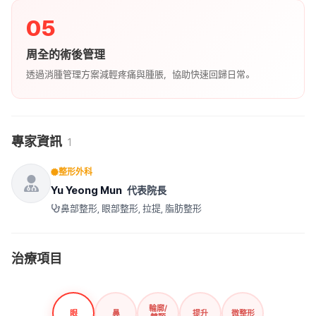
05
周全的術後管理
透過消腫管理方案減輕疼痛與腫脹，協助快速回歸日常。
專家資訊
1
整形外科
Yu Yeong Mun
代表院長
鼻部整形, 眼部整形, 拉提, 脂肪整形
治療項目
輪廓/
眼
鼻
提升
微整形