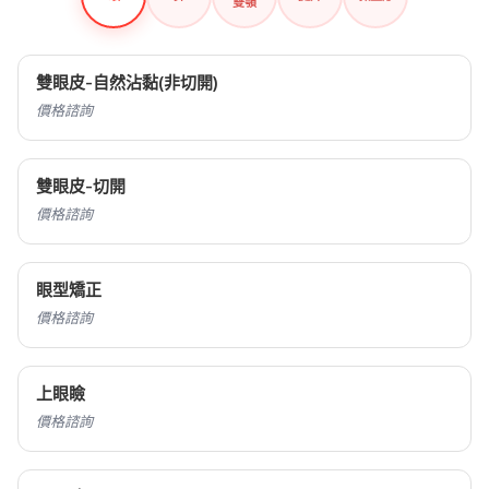
雙顎
雙眼皮-自然沾黏(非切開)
價格諮詢
雙眼皮-切開
價格諮詢
眼型矯正
價格諮詢
上眼瞼
價格諮詢