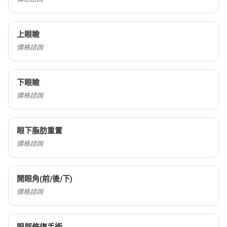
上眼瞼
價格諮詢
下眼瞼
價格諮詢
眼下脂肪重置
價格諮詢
開眼角(前/後/下)
價格諮詢