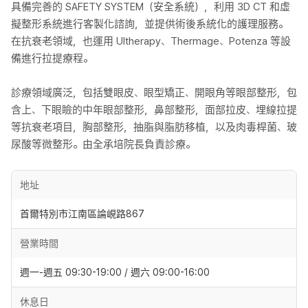
具備完善的 SAFETY SYSTEM（安全系統），利用 3D CT 和虛
擬整形系統進行客製化諮詢，並提供術後系統化的護理服務。
在抗衰老領域，也運用 Ultherapy、Thermage、Potenza 等設
備進行拉提療程。
診療領域廣泛，包括雙眼皮、眼型矯正、開眼角等眼部整形，包
含上、下眼瞼的中年眼部整形，鼻部整形，面部拉皮、埋線拉提
等抗衰老項目，胸部整形，抽脂與脂肪移植，以及肉毒桿菌、玻
尿酸等微整形。由全承培院長負責診療。
地址
首爾特別市江南區論峴路867
營業時間
週一-週五 09:30-19:00 / 週六 09:00-16:00
休息日