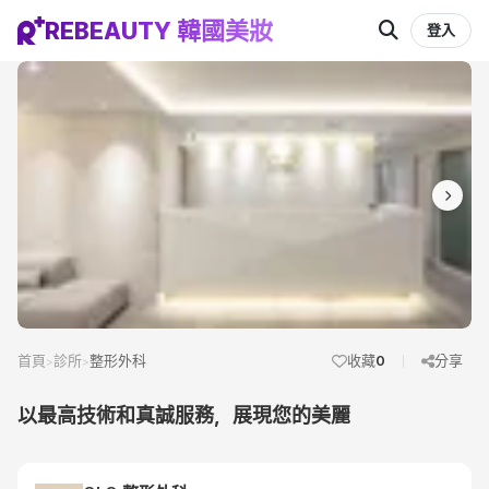
REBEAUTY 韓國美妝
登入
首頁
診所
整形外科
收藏
0
分享
>
>
以最高技術和真誠服務，展現您的美麗