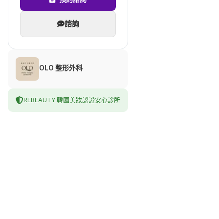
諮詢
OLO 整形外科
REBEAUTY 韓國美妝認證安心診所
올로성형외과의원
線上