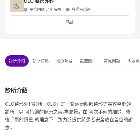
OLO 整形外科
平均回應：1小時內
|
多語言諮詢
諮詢
診所介紹
診所特點
治療項目
設施圖片
常見問題
專家資
診所介紹
OLO整形外科診所（OLO）是一家涵蓋眼部整形等美容整形的
診所，以「可持續的健康之美」為願景。在「初次手術的細緻，修
復手術的慎重」的理念下，致力於提供將患者安全放在首位的診
療。