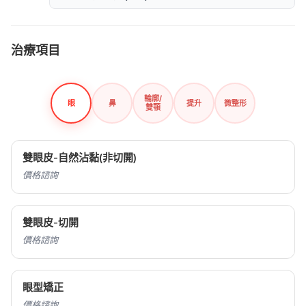
治療項目
輪廓/
眼
鼻
提升
微整形
雙顎
雙眼皮-自然沾黏(非切開)
價格諮詢
雙眼皮-切開
價格諮詢
眼型矯正
價格諮詢