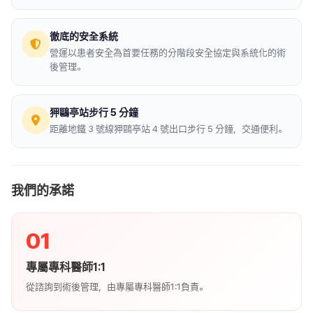
徹底的安全系統
營運以患者安全為首要任務的分階段安全協定與系統化的術
後管理。
狎鷗亭站步行 5 分鐘
距離地鐵 3 號線狎鷗亭站 4 號出口步行 5 分鐘，交通便利。
我們的承諾
01
專屬專科醫師1:1
從諮詢到術後管理，由專屬專科醫師1:1負責。