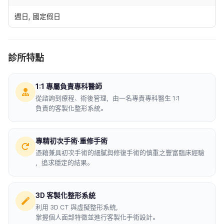
週日, 國定假日
診所特點
1:1 專屬負責專科醫師
從諮詢到療程、術後管理，由一名專責專科醫生 1:1
負責的客製化整形系統。
專精初次手術·重修手術
憑藉兼具初次手術的細膩與修復手術的慎重之豐富臨床經驗
，追求穩定的結果。
3D 客製化整形系統
利用 3D CT 與虛擬整形系統，
掌握個人面部特徵並進行客製化手術設計。