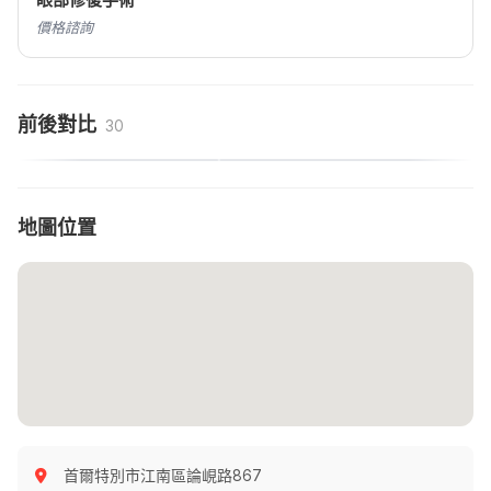
眼部修復手術
價格諮詢
前後對比
30
地圖位置
首爾特別市江南區論峴路867