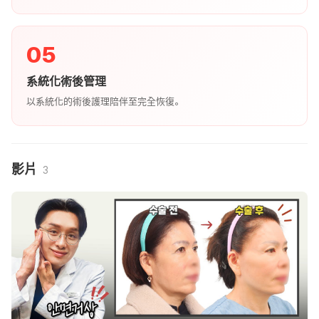
05
系統化術後管理
以系統化的術後護理陪伴至完全恢復。
影片
3