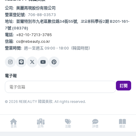
公司:
美麗再現股份有限公司
營業登記號:
706-88-03573
地址:
首爾特別市九老區數位路34街55號，코오롱科學谷2期 B201-161-
7號 (08378)
電話:
+82-10-7213-3785
信箱:
cs@rebeauty.co.kr
營業時間:
週一至週五 09:00 - 18:00（韓國時間）
電子報
訂閱
© 2026 REBEAUTY 韓國美妝. All rights reserved.
首頁
診所
活動
評價
雜誌