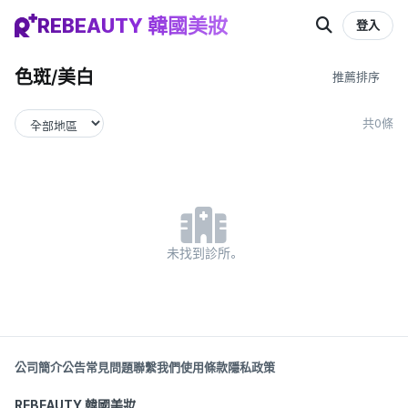
REBEAUTY 韓國美妝
登入
色斑/美白
共0條
未找到診所。
公司簡介
公告
常見問題
聯繫我們
使用條款
隱私政策
REBEAUTY 韓國美妝